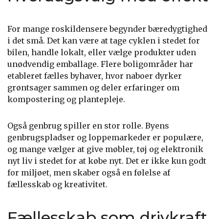
For mange roskildensere begynder bæredygtighed
i det små. Det kan være at tage cyklen i stedet for
bilen, handle lokalt, eller vælge produkter uden
unødvendig emballage. Flere boligområder har
etableret fælles byhaver, hvor naboer dyrker
grøntsager sammen og deler erfaringer om
kompostering og plantepleje.
Også genbrug spiller en stor rolle. Byens
genbrugspladser og loppemarkeder er populære,
og mange vælger at give møbler, tøj og elektronik
nyt liv i stedet for at købe nyt. Det er ikke kun godt
for miljøet, men skaber også en følelse af
fællesskab og kreativitet.
Fællesskab som drivkraft