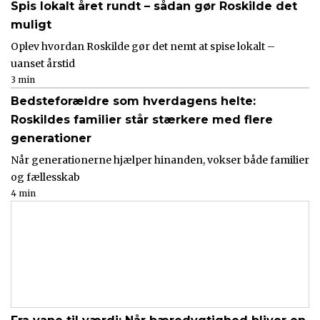
Spis lokalt året rundt – sådan gør Roskilde det
muligt
Oplev hvordan Roskilde gør det nemt at spise lokalt –
uanset årstid
3 min
Bedsteforældre som hverdagens helte:
Roskildes familier står stærkere med flere
generationer
Når generationerne hjælper hinanden, vokser både familier
og fællesskab
4 min