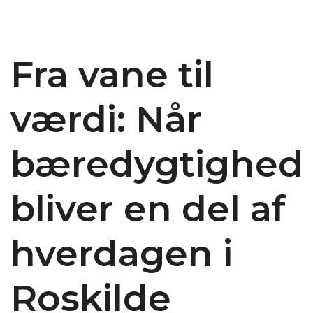
Fra vane til
værdi: Når
bæredygtighed
bliver en del af
hverdagen i
Roskilde