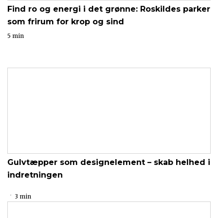
Find ro og energi i det grønne: Roskildes parker
som frirum for krop og sind
5 min
Gulvtæpper som designelement – skab helhed i
indretningen
3 min