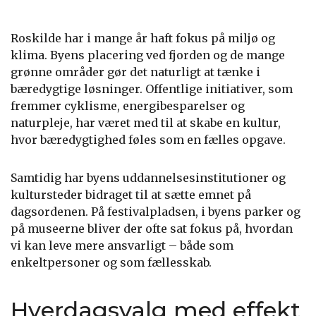
Roskilde har i mange år haft fokus på miljø og
klima. Byens placering ved fjorden og de mange
grønne områder gør det naturligt at tænke i
bæredygtige løsninger. Offentlige initiativer, som
fremmer cyklisme, energibesparelser og
naturpleje, har været med til at skabe en kultur,
hvor bæredygtighed føles som en fælles opgave.
Samtidig har byens uddannelsesinstitutioner og
kultursteder bidraget til at sætte emnet på
dagsordenen. På festivalpladsen, i byens parker og
på museerne bliver der ofte sat fokus på, hvordan
vi kan leve mere ansvarligt – både som
enkeltpersoner og som fællesskab.
Hverdagsvalg med effekt