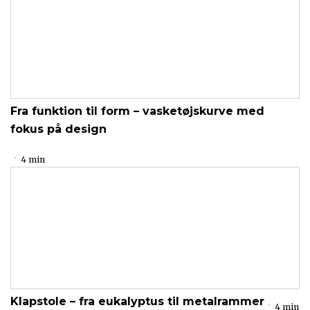
Fra funktion til form – vasketøjskurve med
fokus på design
4 min
Klapstole – fra eukalyptus til metalrammer
4 min