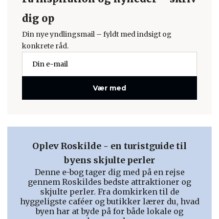
dig op
Din nye yndlingsmail – fyldt med indsigt og
konkrete råd.
Vær med
Oplev Roskilde - en turistguide til
byens skjulte perler
Denne e-bog tager dig med på en rejse
gennem Roskildes bedste attraktioner og
skjulte perler. Fra domkirken til de
hyggeligste caféer og butikker lærer du, hvad
byen har at byde på for både lokale og