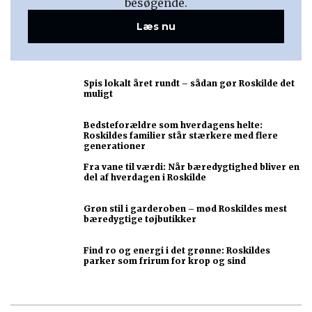
besøgende.
Læs nu
Spis lokalt året rundt – sådan gør Roskilde det
muligt
Bedsteforældre som hverdagens helte:
Roskildes familier står stærkere med flere
generationer
Fra vane til værdi: Når bæredygtighed bliver en
del af hverdagen i Roskilde
Grøn stil i garderoben – mød Roskildes mest
bæredygtige tøjbutikker
Find ro og energi i det grønne: Roskildes
parker som frirum for krop og sind