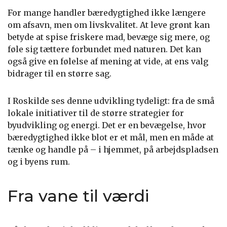
For mange handler bæredygtighed ikke længere
om afsavn, men om livskvalitet. At leve grønt kan
betyde at spise friskere mad, bevæge sig mere, og
føle sig tættere forbundet med naturen. Det kan
også give en følelse af mening at vide, at ens valg
bidrager til en større sag.
I Roskilde ses denne udvikling tydeligt: fra de små
lokale initiativer til de større strategier for
byudvikling og energi. Det er en bevægelse, hvor
bæredygtighed ikke blot er et mål, men en måde at
tænke og handle på – i hjemmet, på arbejdspladsen
og i byens rum.
Fra vane til værdi