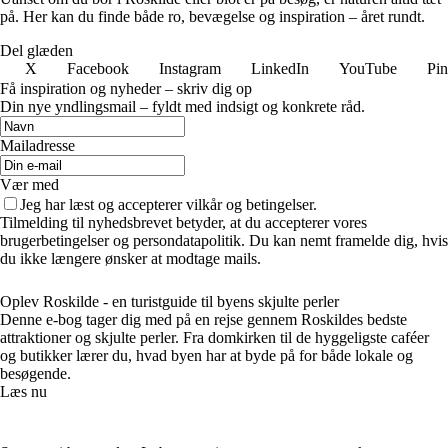
på. Her kan du finde både ro, bevægelse og inspiration – året rundt.
Del glæden
X
Facebook
Instagram
LinkedIn
YouTube
Pin
Få inspiration og nyheder – skriv dig op
Din nye yndlingsmail – fyldt med indsigt og konkrete råd.
Mailadresse
Vær med
Jeg har læst og accepterer vilkår og betingelser.
Tilmelding til nyhedsbrevet betyder, at du accepterer vores
brugerbetingelser og persondatapolitik. Du kan nemt framelde dig, hvis
du ikke længere ønsker at modtage mails.
Oplev Roskilde - en turistguide til byens skjulte perler
Denne e-bog tager dig med på en rejse gennem Roskildes bedste
attraktioner og skjulte perler. Fra domkirken til de hyggeligste caféer
og butikker lærer du, hvad byen har at byde på for både lokale og
besøgende.
Læs nu